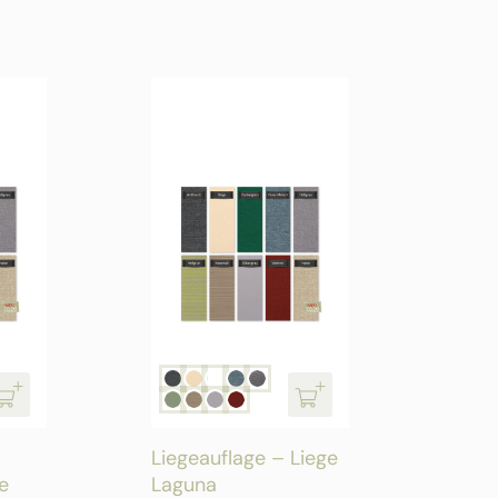
Liegeauflage – Liege
e
Laguna