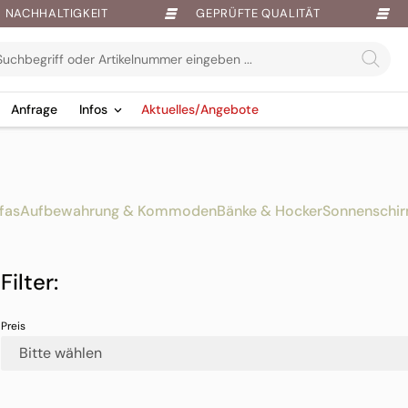
NACHHALTIGKEIT
GEPRÜFTE QUALITÄT
Anfrage
Infos
Aktuelles/Angebote
fas
Aufbewahrung & Kommoden
Bänke & Hocker
Sonnenschi
Filter:
Bitte wählen