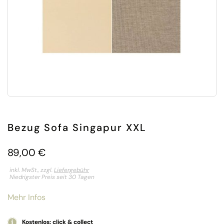
Bezug Sofa Singapur XXL
89,00
€
inkl. MwSt., zzgl.
Liefergebühr
Niedrigster Preis seit 30 Tagen
Mehr Infos
Kostenlos: click & collect