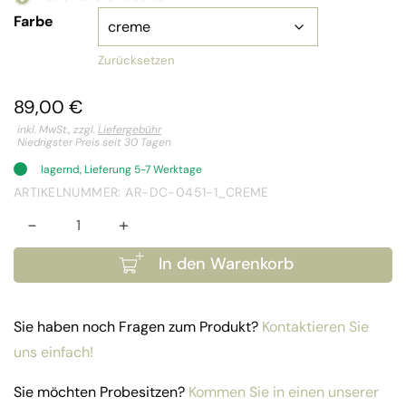
Farbe
Zurücksetzen
89,00
€
inkl. MwSt., zzgl.
Liefergebühr
Niedrigster Preis seit 30 Tagen
lagernd, Lieferung 5-7 Werktage
ARTIKELNUMMER: AR-DC-0451-1_CREME
-
+
Bezug Sofa Singapur XXL Menge
In den Warenkorb
Sie haben noch Fragen zum Produkt?
Kontaktieren Sie
uns einfach!
Sie möchten Probesitzen?
Kommen Sie in einen unserer