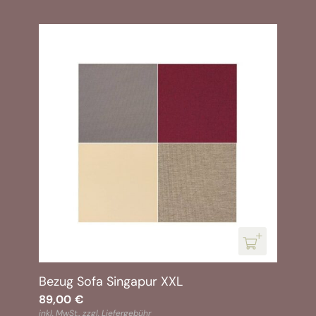
Bezug Sofa Singapur XXL
89,00
€
inkl. MwSt., zzgl.
Liefergebühr