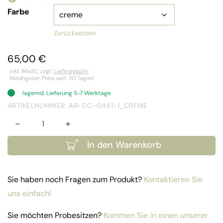
Farbe
Zurücksetzen
65,00
€
inkl. MwSt., zzgl.
Liefergebühr
Niedrigster Preis seit 30 Tagen
lagernd, Lieferung 5-7 Werktage
ARTIKELNUMMER: AR-DC-0461-1_CREME
-
+
Bezug Liege Hawaii, Tahiti Menge
In den Warenkorb
Sie haben noch Fragen zum Produkt?
Kontaktieren Sie
uns einfach!
Sie möchten Probesitzen?
Kommen Sie in einen unserer