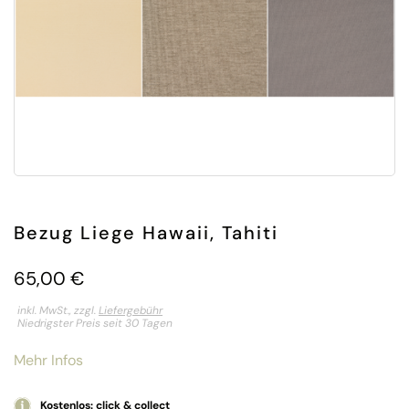
Bezug Liege Hawaii, Tahiti
65,00
€
inkl. MwSt., zzgl.
Liefergebühr
Niedrigster Preis seit 30 Tagen
Mehr Infos
Kostenlos: click & collect