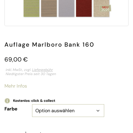
Auflage Marlboro Bank 160
69,00
€
inkl. MwSt., zzgl.
Liefergebühr
Niedrigster Preis seit 30 Tagen
Mehr Infos
Kostenlos: click & collect
Farbe