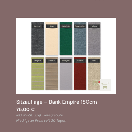
Sitzauflage – Bank Empire 180cm
75,00
€
inkl. MwSt., zzgl.
Liefergebühr
Niedrigster Preis seit 30 Tagen