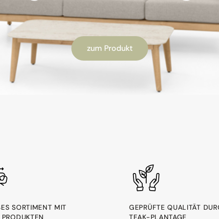
zum Produkt
ES SORTIMENT MIT 1
GEPRÜFTE QUALITÄT DU
PRODUKTEN
TEAK-PLANTAGE