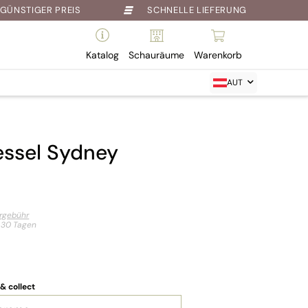
GÜNSTIGER PREIS
SCHNELLE LIEFERUNG
Katalog
Schauräume
Warenkorb
AUT
essel Sydney
ergebühr
t 30 Tagen
 & collect