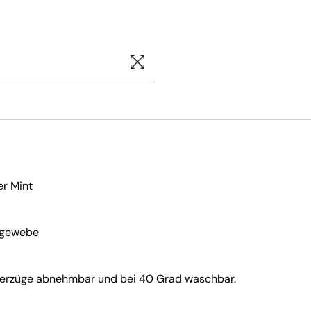
er Mint
chgewebe
Überzüge abnehmbar und bei 40 Grad waschbar.