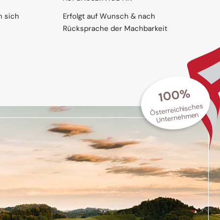
n sich
Erfolgt auf Wunsch & nach
Rücksprache der Machbarkeit
100%
Österreichisches
Unternehmen