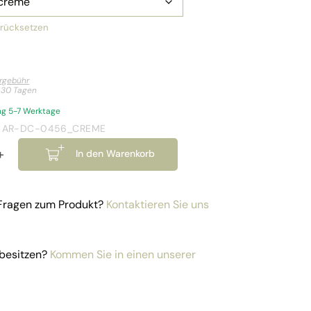
rücksetzen
ergebühr
t 30 Tagen
ung 5-7 Werktage
: AR-DC-0456_CREME
+
In den Warenkorb
Sessel Sydney Menge
 Fragen zum Produkt?
Kontaktieren Sie uns
besitzen?
Kommen Sie in einen unserer