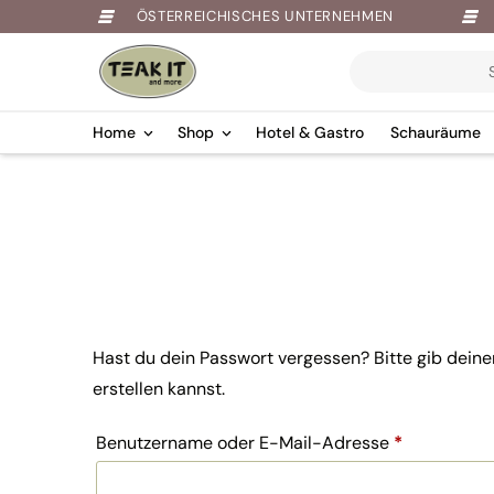
ÖSTERREICHISCHES UNTERNEHMEN
Products
search
Home
Shop
Hotel & Gastro
Schauräume
Springe
zum
Inhalt
Hast du dein Passwort vergessen? Bitte gib deine
erstellen kannst.
Erforderlic
Benutzername oder E-Mail-Adresse
*