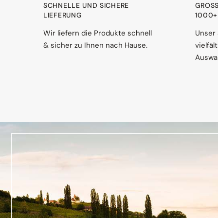
SCHNELLE UND SICHERE
GROSS
LIEFERUNG
000+ 
Wir liefern die Produkte schnell
Unser 
& sicher zu Ihnen nach Hause.
vielfä
Auswah