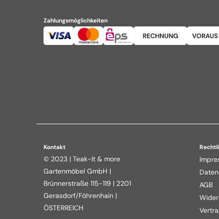
Zahlungsmöglichkeiten
Kontakt
Rechtl
© 2023 | Teak-It & more
Impre
Gartenmöbel GmbH |
Daten
Brünnerstraße 115-119 | 2201
AGB
Gerasdorf/Föhrenhain |
Wider
ÖSTERREICH
Vertra