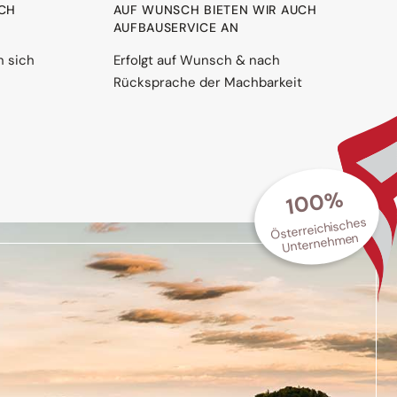
RCH
AUF WUNSCH BIETEN WIR AUCH
AUFBAUSERVICE AN
n sich
Erfolgt auf Wunsch & nach
Rücksprache der Machbarkeit
100%
Österreichisches
Unternehmen