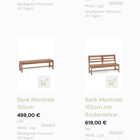
Versand
Niedrigster Preis seit
MwSt., zzgl.
30 Tagen
Niedrigster Preis seit
30 Tagen
Bank Montreal
Bank Montreal
155cm
155cm mit
Rückenlehne
499,00
€
inkl.
619,00
€
Versand
MwSt., zzgl.
inkl.
Versand
Niedrigster Preis seit
MwSt., zzgl.
30 Tagen