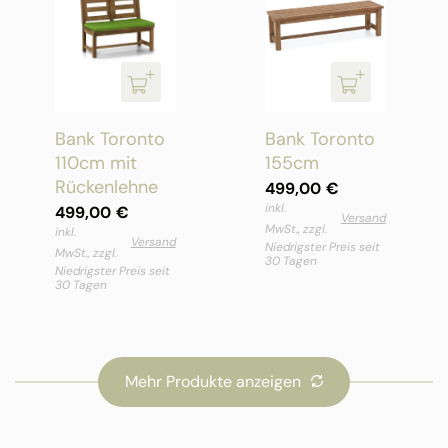
Bank Toronto
Bank Toronto
110cm mit
155cm
Rückenlehne
499,00
€
inkl.
499,00
€
Versand
MwSt., zzgl.
inkl.
Versand
Niedrigster Preis seit
MwSt., zzgl.
30 Tagen
Niedrigster Preis seit
30 Tagen
Mehr Produkte anzeigen