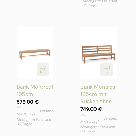
Niedrigster Preis seit
30 Tagen
Bank Montreal
Bank Montreal
195cm
195cm mit
Rückenlehne
579,00
€
inkl.
749,00
€
Versand
MwSt., zzgl.
inkl.
Versand
Niedrigster Preis seit
MwSt., zzgl.
30 Tagen
Niedrigster Preis seit
30 Tagen