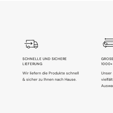
SCHNELLE UND SICHERE
GROSS
LIEFERUNG
000+ 
Wir liefern die Produkte schnell
Unser 
& sicher zu Ihnen nach Hause.
vielfä
Auswah