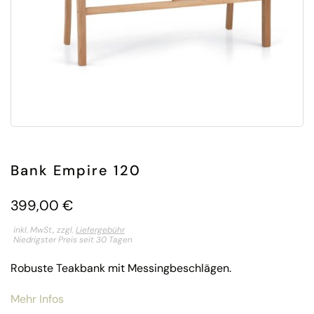
Bank Empire 120
399,00
€
inkl. MwSt., zzgl.
Liefergebühr
Niedrigster Preis seit 30 Tagen
Robuste Teakbank mit Messingbeschlägen.
Mehr Infos