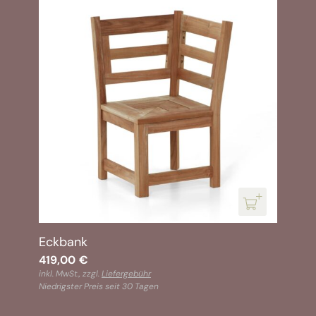
Eckbank
419,00
€
inkl. MwSt., zzgl.
Liefergebühr
Niedrigster Preis seit 30 Tagen