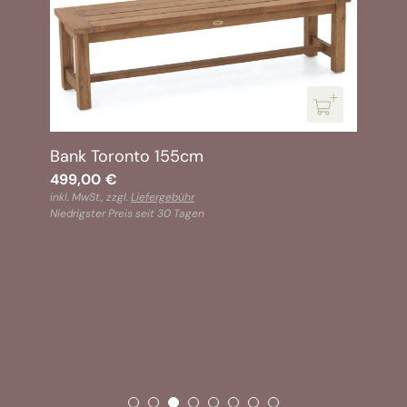
Bank Toronto 155cm
499,00
€
inkl. MwSt., zzgl.
Liefergebühr
Niedrigster Preis seit 30 Tagen