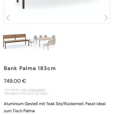
Bank Palma 183cm
749,00
€
inkl. MwSt., zzgl.
Liefergebühr
Niedrigster Preis seit 30 Tagen
Aluminium Gestell mit Teak Sitz/Rückenteil. Passt ideal
zum Tisch Palma