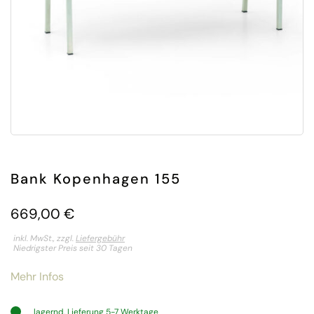
Bank Kopenhagen 155
669,00
€
inkl. MwSt., zzgl.
Liefergebühr
Niedrigster Preis seit 30 Tagen
Mehr Infos
lagernd, Lieferung 5-7 Werktage