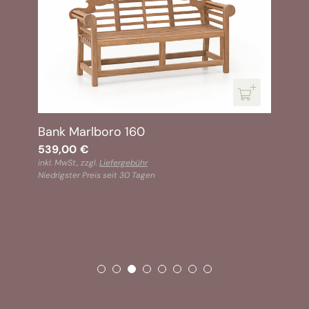
Bank Marlboro 160
539,00
€
inkl. MwSt., zzgl.
Liefergebühr
Niedrigster Preis seit 30 Tagen