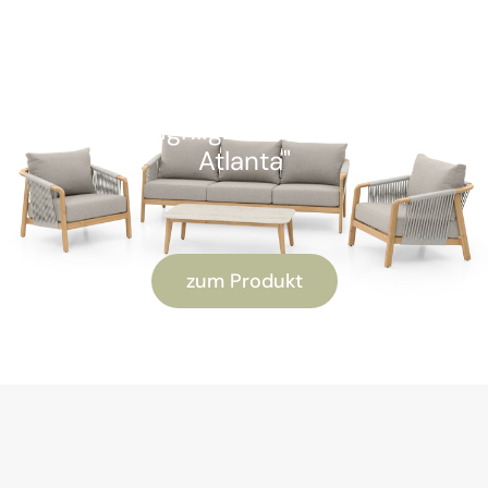
SOFORT VERFÜGBAR
Kunden-Highlight: "Alu Lounge-Set
Atlanta"
zum Produkt