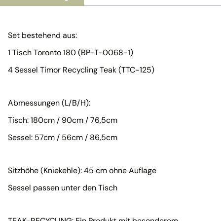
Set bestehend aus:
1 Tisch Toronto 180 (BP-T-0068-1)
4 Sessel Timor Recycling Teak (TTC-125)
Abmessungen (L/B/H):
Tisch: 180cm / 90cm / 76,5cm
Sessel: 57cm / 56cm / 86,5cm
Sitzhöhe (Kniekehle): 45 cm ohne Auflage
Sessel passen unter den Tisch
TEAK-RECYCLING: Ein Produkt mit besonderem