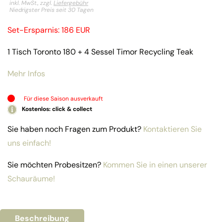
inkl. MwSt., zzgl.
Liefergebühr
Niedrigster Preis seit 30 Tagen
Set-Ersparnis: 186 EUR
1 Tisch Toronto 180 + 4 Sessel Timor Recycling Teak
Mehr Infos
Für diese Saison ausverkauft
Kostenlos: click & collect
Sie haben noch Fragen zum Produkt?
Kontaktieren Sie
uns einfach!
Sie möchten Probesitzen?
Kommen Sie in einen unserer
Schauräume!
Beschreibung