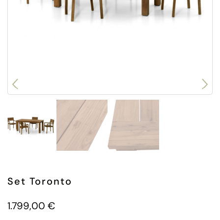
Set Toronto
1.799,00
€