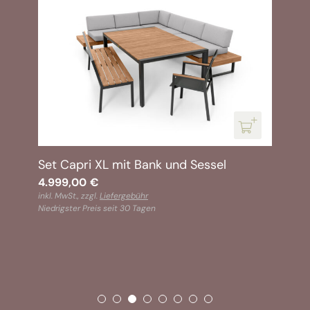
Set Capri XL mit Bank und Sessel
4.999,00
€
inkl. MwSt., zzgl.
Liefergebühr
Niedrigster Preis seit 30 Tagen