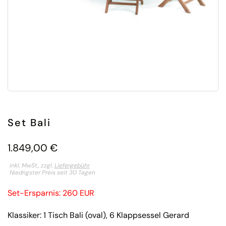
Set Bali
1.849,00
€
inkl. MwSt., zzgl.
Liefergebühr
Niedrigster Preis seit 30 Tagen
Set-Ersparnis: 260 EUR
Klassiker: 1 Tisch Bali (oval), 6 Klappsessel Gerard