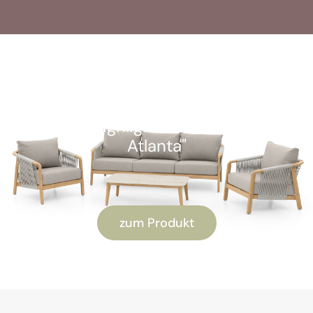
SOFORT VERFÜGBAR
Kunden-Highlight: "Alu Lounge-Set
Atlanta"
zum Produkt