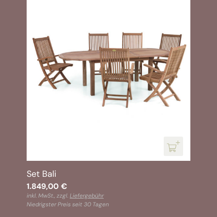
Set Bali
1.849,00
€
inkl. MwSt., zzgl.
Liefergebühr
Niedrigster Preis seit 30 Tagen