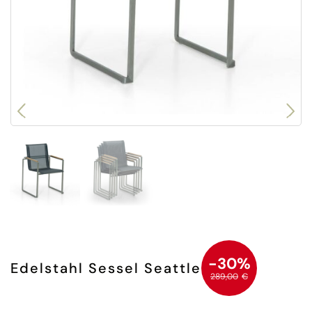
-30%
Edelstahl Sessel Seattle
289,00
€