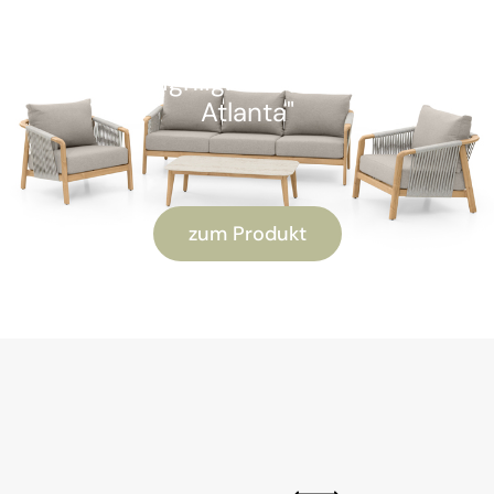
SOFORT VERFÜGBAR
Kunden-Highlight: "Alu Lounge-Set
Atlanta"
zum Produkt