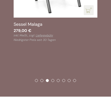
Sessel Malaga
279,00
€
inkl. MwSt., zzgl.
Liefergebühr
Niedrigster Preis seit 30 Tagen