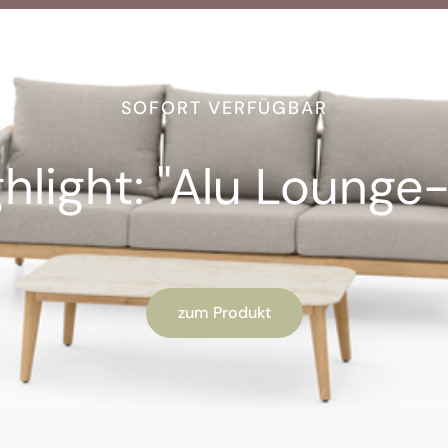
SOFORT VERFÜGBAR
light: "Alu Lounge-
zum Produkt