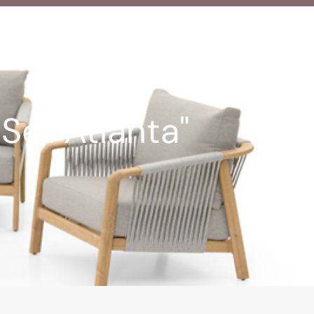
Set Atlanta"