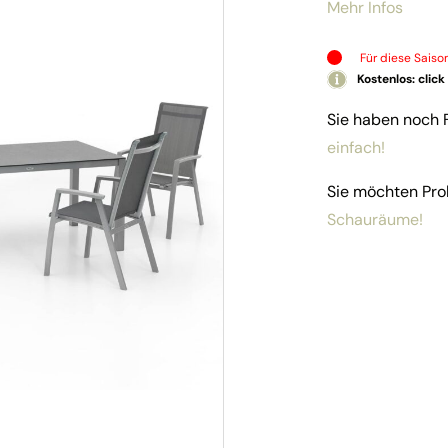
Mehr Infos
Für diese Saiso
Kostenlos: click
Sie haben noch
einfach!
Sie möchten Pro
Schauräume!