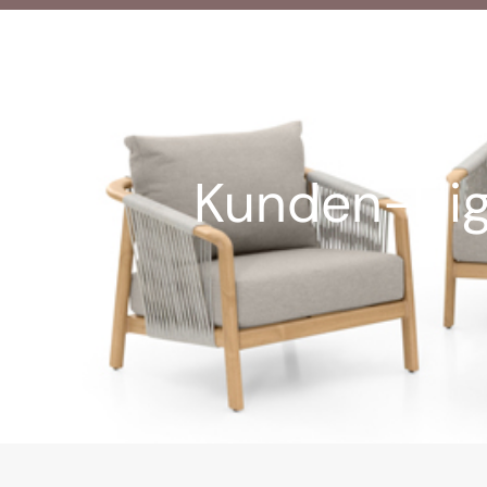
Kunden-High