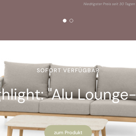
Niedrigster Preis seit 30 Tagen
SOFORT VERFÜGBAR
light: "Alu Lounge-
zum Produkt