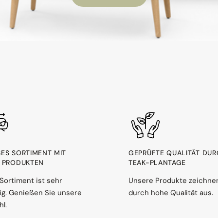
ES SORTIMENT MIT 1
GEPRÜFTE QUALITÄT DU
PRODUKTEN
TEAK-PLANTAGE
Sortiment ist sehr
Unsere Produkte zeichne
ltig. Genießen Sie unsere
durch hohe Qualität aus.
l.