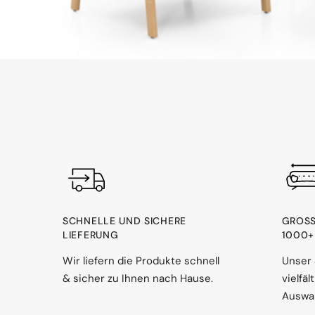
SCHNELLE UND SICHERE
GROSS
LIEFERUNG
000+ 
Wir liefern die Produkte schnell
Unser 
& sicher zu Ihnen nach Hause.
vielfä
Auswah