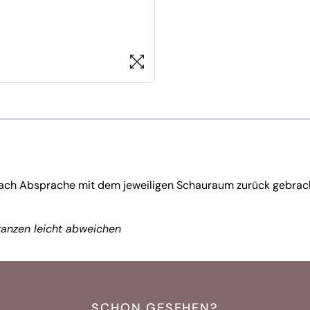
nach Absprache mit dem jeweiligen Schauraum zurück gebrac
anzen leicht abweichen
SCHON GESEHEN?