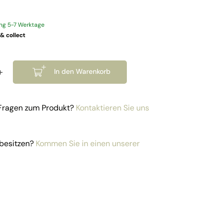
ung 5-7 Werktage
 & collect
+
In den Warenkorb
rpackung: Clips + Schrauben Hohl Menge
 Fragen zum Produkt?
Kontaktieren Sie uns
besitzen?
Kommen Sie in einen unserer