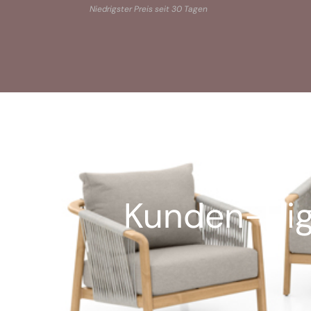
Niedrigster Preis seit 30 Tagen
Kunden-High