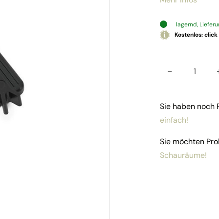
lagernd, Liefer
Kostenlos: click
-
Zubehö
Sie haben noch
einfach!
Sie möchten Pro
Schauräume!