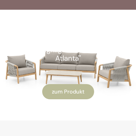
SOFORT VERFÜGBAR
Kunden-Highlight: "Alu Lounge-Set
Atlanta"
zum Produkt