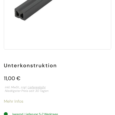
Unterkonstruktion
11,00
€
inkl. MwSt., zzgl.
Liefergebühr
Niedrigster Preis seit 30 Tagen
Mehr Infos
lagernd, Lieferung 5-7 Werktage