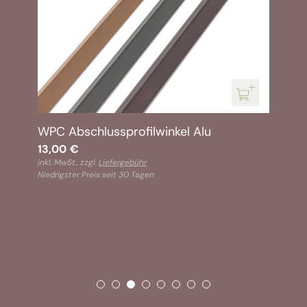
WPC Abschlussprofilwinkel Alu
13,00
€
inkl. MwSt., zzgl.
Liefergebühr
Niedrigster Preis seit 30 Tagen