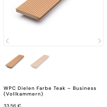
WPC Dielen Farbe Teak – Business
(Vollkammern)
33,56
€