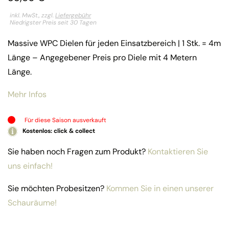
inkl. MwSt., zzgl.
Liefergebühr
Niedrigster Preis seit 30 Tagen
Massive WPC Dielen für jeden Einsatzbereich | 1 Stk. = 4m
Länge – Angegebener Preis pro Diele mit 4 Metern
Länge.
Mehr Infos
Für diese Saison ausverkauft
Kostenlos: click & collect
Sie haben noch Fragen zum Produkt?
Kontaktieren Sie
uns einfach!
Sie möchten Probesitzen?
Kommen Sie in einen unserer
Schauräume!