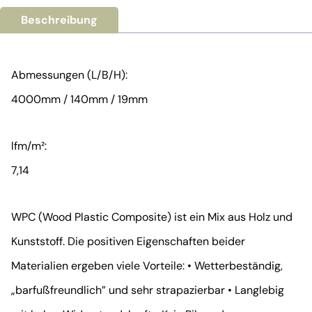
Beschreibung
Abmessungen (L/B/H):
4000mm / 140mm / 19mm
lfm/m²:
7,14
WPC (Wood Plastic Composite) ist ein Mix aus Holz und
Kunststoff. Die positiven Eigenschaften beider
Materialien ergeben viele Vorteile: • Wetterbeständig,
„barfußfreundlich” und sehr strapazierbar • Langlebig