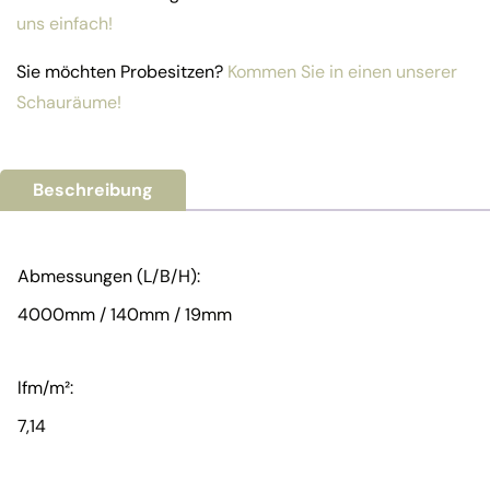
uns einfach!
Sie möchten Probesitzen?
Kommen Sie in einen unserer
Schauräume!
Beschreibung
Abmessungen (L/B/H):
4000mm / 140mm / 19mm
lfm/m²:
7,14