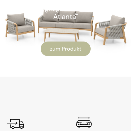
Kunden-Highlight: "Alu Lounge-Set
Atlanta"
zum Produkt