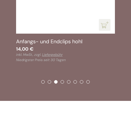
Anfangs- und Endclips hohl
14,00
€
inkl. MwSt., zzgl.
Liefergebühr
Niedrigster Preis seit 30 Tagen
SOFORT VERFÜGBAR