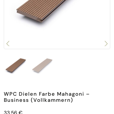
WPC Dielen Farbe Mahagoni –
Business (Vollkammern)
33,56
€