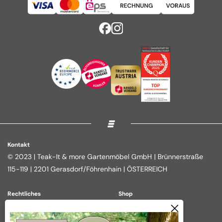
Kontakt
© 2023 | Teak-It & more Gartenmöbel GmbH | Brünnerstraße
115-119 | 2201 Gerasdorf/Föhrenhain | ÖSTERREICH
Rechtliches
Shop
Impressum
Loungegruppen
Datenschutz
Essgruppen