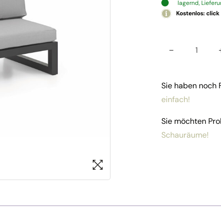
lagernd, Liefer
Kostenlos: click
-
Überzu
Sie haben noch
einfach!
Sie möchten Pro
Schauräume!