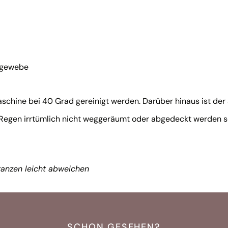
chgewebe
hine bei 40 Grad gereinigt werden. Darüber hinaus ist der S
m Regen irrtümlich nicht weggeräumt oder abgedeckt werden so
anzen leicht abweichen
SCHON GESEHEN?