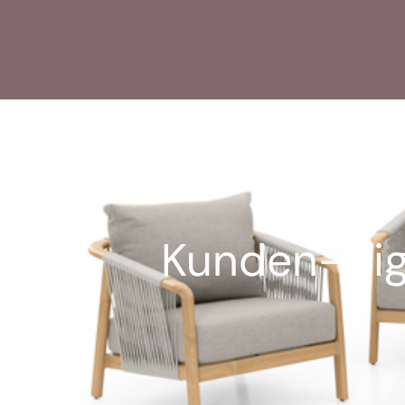
Kunden-High