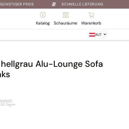
GÜNSTIGER PREIS
SCHNELLE LIEFERUNG
Katalog
Schauräume
Warenkorb
AUT
hellgrau Alu-Lounge Sofa
nks
ergebühr
t 30 Tagen