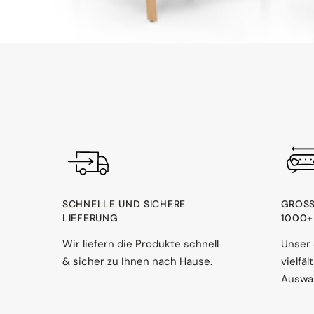
SCHNELLE UND SICHERE
GROSS
LIEFERUNG
000+ 
Wir liefern die Produkte schnell
Unser 
& sicher zu Ihnen nach Hause.
vielfä
Auswah