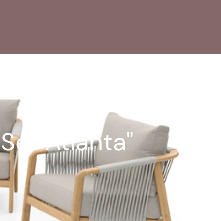
Set Atlanta"