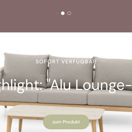
SOFORT VERFÜGBAR
light: "Alu Lounge-
zum Produkt