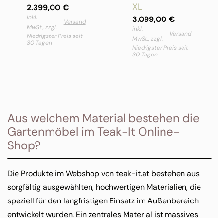
XL
2.399,00
€
inkl.
3.099,00
€
Versand
MwSt., zzgl.
inkl.
Versand
Niedrigster Preis seit
MwSt., zzgl.
30 Tagen
Niedrigster Preis seit
30 Tagen
Aus welchem Material bestehen die
Gartenmöbel im Teak-It Online-
Shop?
Die Produkte im Webshop von teak-it.at bestehen aus
sorgfältig ausgewählten, hochwertigen Materialien, die
speziell für den langfristigen Einsatz im Außenbereich
entwickelt wurden. Ein zentrales Material ist massives