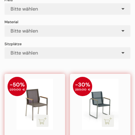
Bitte wählen
Bitte wählen
Bitte wählen
-50%
-30%
239,00
€
289,00
€