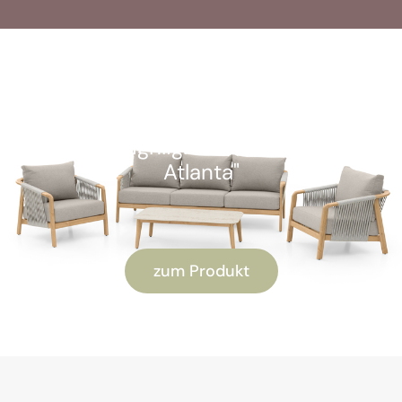
SOFORT VERFÜGBAR
Kunden-Highlight: "Alu Lounge-Set
Atlanta"
zum Produkt