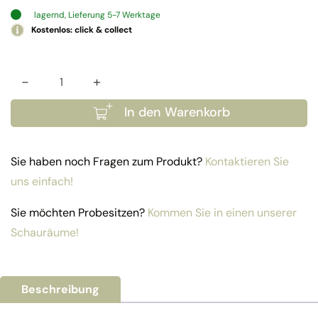
lagernd, Lieferung 5-7 Werktage
Kostenlos: click & collect
-
+
Sitzbezug Sofa Capri rechts oder links Menge
In den Warenkorb
Sie haben noch Fragen zum Produkt?
Kontaktieren Sie
uns einfach!
Sie möchten Probesitzen?
Kommen Sie in einen unserer
Schauräume!
Beschreibung