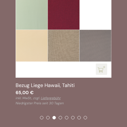
Bezug Liege Hawaii, Tahiti
65,00
€
inkl. MwSt., zzgl.
Liefergebühr
Niedrigster Preis seit 30 Tagen