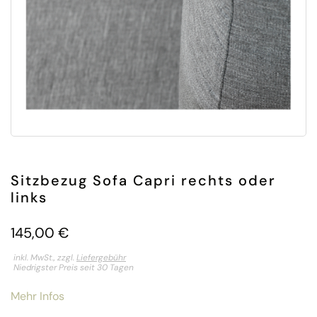
Sitzbezug Sofa Capri rechts oder
links
145,00
€
inkl. MwSt., zzgl.
Liefergebühr
Niedrigster Preis seit 30 Tagen
Mehr Infos