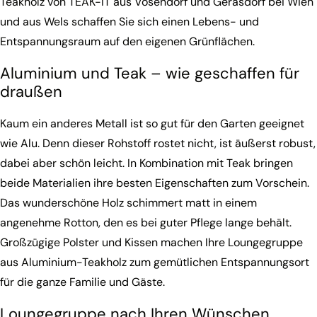
Teakholz von TEAK-IT aus Vösendorf und Gerasdorf bei Wien
und aus Wels schaffen Sie sich einen Lebens- und
Entspannungsraum auf den eigenen Grünflächen.
Aluminium und Teak – wie geschaffen für
draußen
Kaum ein anderes Metall ist so gut für den Garten geeignet
wie Alu. Denn dieser Rohstoff rostet nicht, ist äußerst robust,
dabei aber schön leicht. In Kombination mit Teak bringen
beide Materialien ihre besten Eigenschaften zum Vorschein.
Das wunderschöne Holz schimmert matt in einem
angenehme Rotton, den es bei guter Pflege lange behält.
Großzügige Polster und Kissen machen Ihre Loungegruppe
aus Aluminium-Teakholz zum gemütlichen Entspannungsort
für die ganze Familie und Gäste.
Loungegruppe nach Ihren Wünschen