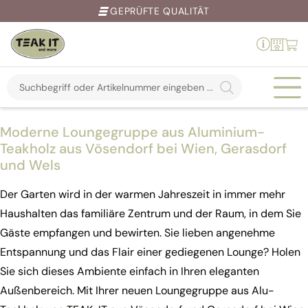
GEPRÜFTE QUALITÄT
Products
search
Springe
zum
Inhalt
Moderne Loungegruppe aus Aluminium-
Teakholz aus Vösendorf bei Wien, Gerasdorf
und Wels
Der Garten wird in der warmen Jahreszeit in immer mehr
Haushalten das familiäre Zentrum und der Raum, in dem Sie
Gäste empfangen und bewirten. Sie lieben angenehme
Entspannung und das Flair einer gediegenen Lounge? Holen
Sie sich dieses Ambiente einfach in Ihren eleganten
Außenbereich. Mit Ihrer neuen Loungegruppe aus Alu-