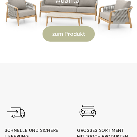
Atlanta"
zum Produkt
SCHNELLE UND SICHERE
GROSSES SORTIMENT M
LIEFERUNG
IT 1000+ PRODUKTEN