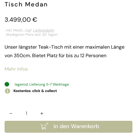
Tisch Medan
3.499,00
€
inkl. MwSt., zzgl.
Liefergebühr
Niedrigster Preis seit 30 Tagen
Unser längster Teak-Tisch mit einer maximalen Länge
von 350cm. Bietet Platz für bis zu 12 Personen
Mehr Infos
lagernd, Lieferung 5-7 Werktage
Kostenlos: click & collect
-
+
Tisch Medan Menge
In den Warenkorb