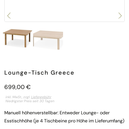
Lounge-Tisch Greece
699,00
€
inkl. MwSt., zzgl.
Liefergebühr
Niedrigster Preis seit 30 Tagen
Manuell höhenverstellbar: Entweder Lounge- oder
Esstischhöhe (je 4 Tischbeine pro Höhe im Lieferumfang)