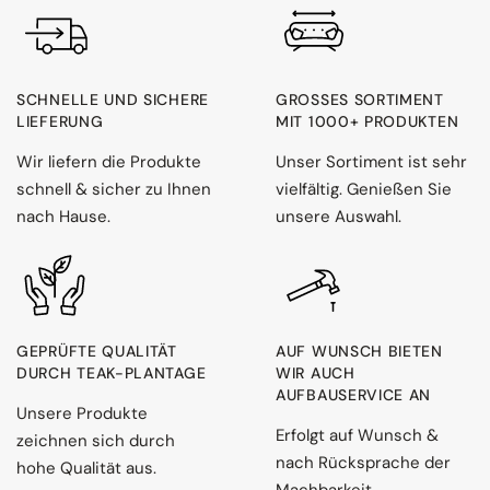
SCHNELLE UND SICHERE
GROSSES SORTIMENT M
LIEFERUNG
IT 1000+ PRODUKTEN
Wir liefern die Produkte
Unser Sortiment ist sehr
schnell & sicher zu Ihnen
vielfältig. Genießen Sie
nach Hause.
unsere Auswahl.
GEPRÜFTE QUALITÄT
AUF WUNSCH BIETEN
DURCH TEAK-PLANTAGE
WIR AUCH
AUFBAUSERVICE AN
Unsere Produkte
Erfolgt auf Wunsch &
zeichnen sich durch
nach Rücksprache der
hohe Qualität aus.
Machbarkeit