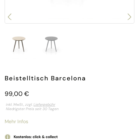
Beistelltisch Barcelona
99,00
€
inkl. MwSt., zzgl.
Liefergebühr
Niedrigster Preis seit 30 Tagen
Mehr Infos
Kostenlos: click & collect