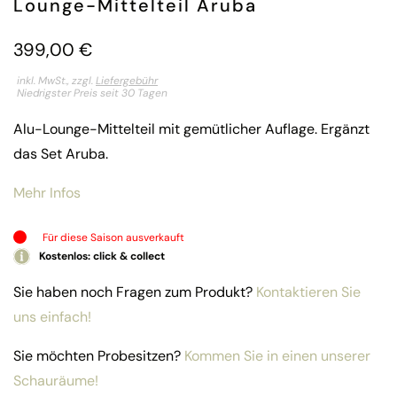
Lounge-Mittelteil Aruba
399,00
€
inkl. MwSt., zzgl.
Liefergebühr
Niedrigster Preis seit 30 Tagen
Alu-Lounge-Mittelteil mit gemütlicher Auflage. Ergänzt
das Set Aruba.
Mehr Infos
Für diese Saison ausverkauft
Kostenlos: click & collect
Sie haben noch Fragen zum Produkt?
Kontaktieren Sie
uns einfach!
Sie möchten Probesitzen?
Kommen Sie in einen unserer
Schauräume!