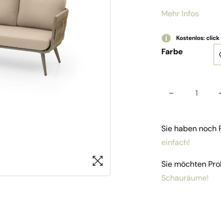
Mehr Infos
Kostenlos: click
Farbe
-
Alu-Lo
Sie haben noch
einfach!
Sie möchten Pro
Schauräume!