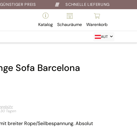
GÜNSTIGER PREIS
SCHNELLE LIEFERUNG
Katalog
Schauräume
Warenkorb
AUT
nge Sofa Barcelona
ergebühr
t 30 Tagen
 mit breiter Rope/Seilbespannung. Absolut