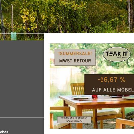
iches
Shop