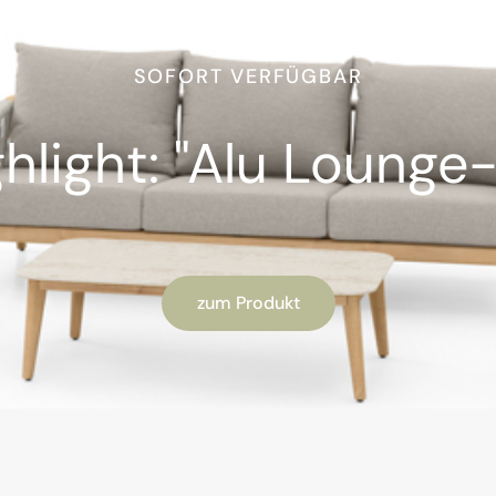
SOFORT VERFÜGBAR
light: "Alu Lounge-
zum Produkt