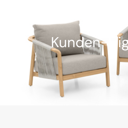
Kunden-High