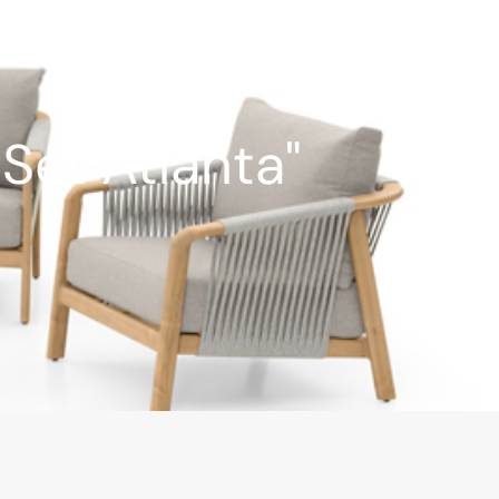
Set Atlanta"