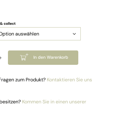
 & collect
+
In den Warenkorb
unge Sofa Barcelona rechts Menge
 Fragen zum Produkt?
Kontaktieren Sie uns
besitzen?
Kommen Sie in einen unserer