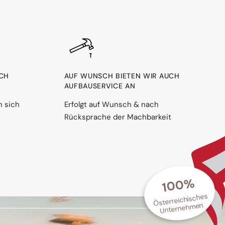
RCH
AUF WUNSCH BIETEN WIR AUCH
AUFBAUSERVICE AN
n sich
Erfolgt auf Wunsch & nach
Rücksprache der Machbarkeit
100%
Österreichisches
Unternehmen