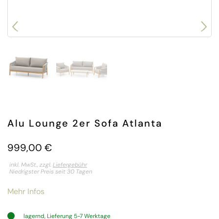
Alu Lounge 2er Sofa Atlanta
999,00
€
inkl. MwSt., zzgl.
Liefergebühr
Niedrigster Preis seit 30 Tagen
Mehr Infos
lagernd, Lieferung 5-7 Werktage