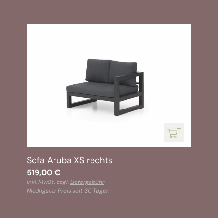
Sofa Aruba XS rechts
519,00
€
inkl. MwSt., zzgl.
Liefergebühr
Niedrigster Preis seit 30 Tagen