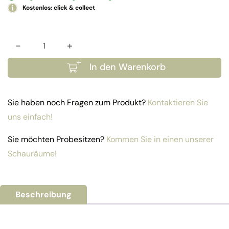
Kostenlos: click & collect
-
+
Alu Lounge 2er Sofa Atlanta Menge
In den Warenkorb
Sie haben noch Fragen zum Produkt?
Kontaktieren Sie
uns einfach!
Sie möchten Probesitzen?
Kommen Sie in einen unserer
Schauräume!
Beschreibung