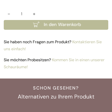
-
+
Eckhülle Sets Madeira, Sardinien, Capri, Aruba, 
In den Warenkorb
Sie haben noch Fragen zum Produkt?
Kontaktieren Sie
uns einfach!
Sie möchten Probesitzen?
Kommen Sie in einen unserer
Schauräume!
SCHON GESEHEN?
Alternativen zu Ihrem Produkt