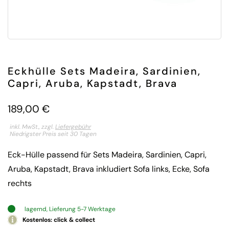
Eckhülle Sets Madeira, Sardinien,
Capri, Aruba, Kapstadt, Brava
189,00
€
inkl. MwSt., zzgl.
Liefergebühr
Niedrigster Preis seit 30 Tagen
Eck-Hülle passend für Sets Madeira, Sardinien, Capri,
Aruba, Kapstadt, Brava inkludiert Sofa links, Ecke, Sofa
rechts
lagernd, Lieferung 5-7 Werktage
Kostenlos: click & collect