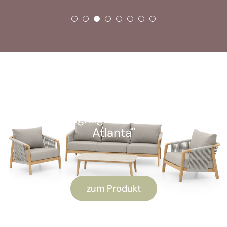
SOFORT VERFÜGBAR
Kunden-Highlight: "Alu Lounge-Set
Atlanta"
zum Produkt