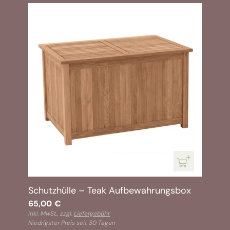
Schutzhülle – Teak Aufbewahrungsbox
65,00
€
inkl. MwSt., zzgl.
Liefergebühr
Niedrigster Preis seit 30 Tagen