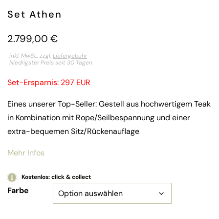
Set Athen
2.799,00
€
inkl. MwSt., zzgl.
Liefergebühr
Niedrigster Preis seit 30 Tagen
Set-Ersparnis: 297 EUR
Eines unserer Top-Seller: Gestell aus hochwertigem Teak
in Kombination mit Rope/Seilbespannung und einer
extra-bequemen Sitz/Rückenauflage
Mehr Infos
Kostenlos: click & collect
Farbe