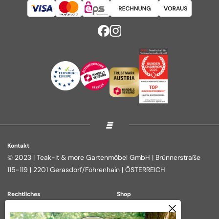
Kontakt
© 2023 | Teak-It & more Gartenmöbel GmbH | Brünnerstraße
115-119 | 2201 Gerasdorf/Föhrenhain | ÖSTERREICH
Rechtliches
Shop
Impressum
Loungegruppen