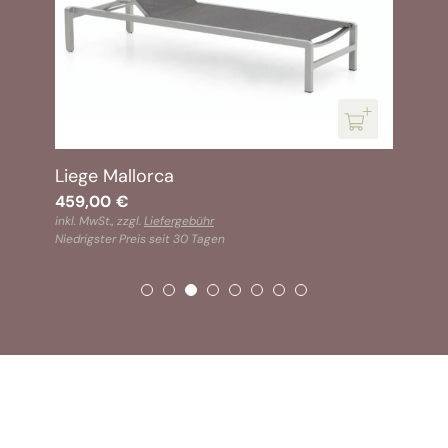
Liege Mallorca
459,00
€
inkl. MwSt., zzgl.
Liefergebühr
Niedrigster Preis seit 30 Tagen
SOFORT VERFÜGBAR