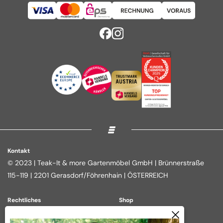
Kontakt
© 2023 | Teak-It & more Gartenmöbel GmbH | Brünnerstraße
115-119 | 2201 Gerasdorf/Föhrenhain | ÖSTERREICH
Rechtliches
Shop
Impressum
Loungegruppen