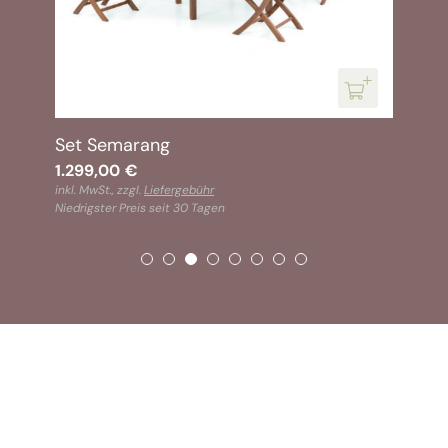
Set Semarang
1.299,00
€
inkl. MwSt., zzgl.
Liefergebühr
Niedrigster Preis seit 30 Tagen
SOFORT VERFÜGBAR