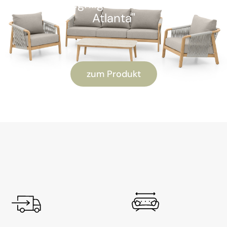
Kunden-Highlight: "Alu Lounge-Set
Atlanta"
zum Produkt