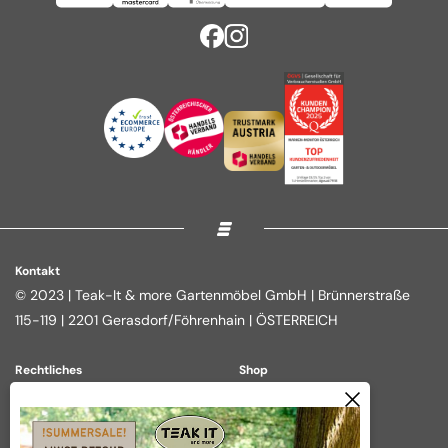
Kontakt
© 2023 | Teak-It & more Gartenmöbel GmbH | Brünnerstraße
115-119 | 2201 Gerasdorf/Föhrenhain | ÖSTERREICH
Rechtliches
Shop
Impressum
Loungegruppen
Datenschutz
Essgruppen
AGB
Outdoor Kitchen