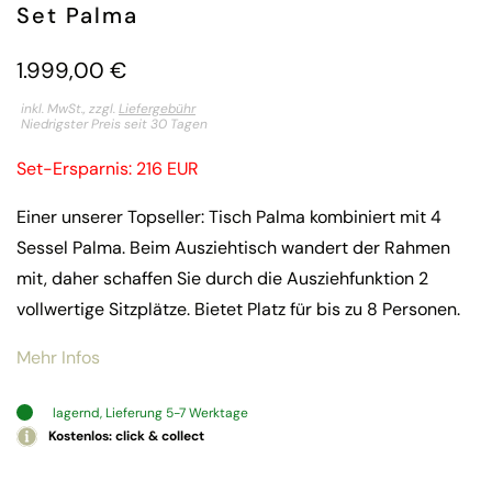
Set Palma
1.999,00
€
inkl. MwSt., zzgl.
Liefergebühr
Niedrigster Preis seit 30 Tagen
Set-Ersparnis: 216 EUR
Einer unserer Topseller: Tisch Palma kombiniert mit 4
Sessel Palma. Beim Ausziehtisch wandert der Rahmen
mit, daher schaffen Sie durch die Ausziehfunktion 2
vollwertige Sitzplätze. Bietet Platz für bis zu 8 Personen.
Mehr Infos
lagernd, Lieferung 5-7 Werktage
Kostenlos: click & collect