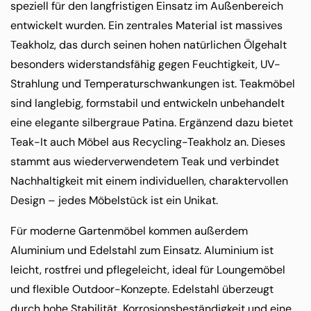
speziell für den langfristigen Einsatz im Außenbereich
entwickelt wurden. Ein zentrales Material ist massives
Teakholz, das durch seinen hohen natürlichen Ölgehalt
besonders widerstandsfähig gegen Feuchtigkeit, UV-
Strahlung und Temperaturschwankungen ist. Teakmöbel
sind langlebig, formstabil und entwickeln unbehandelt
eine elegante silbergraue Patina. Ergänzend dazu bietet
Teak-It auch Möbel aus Recycling-Teakholz an. Dieses
stammt aus wiederverwendetem Teak und verbindet
Nachhaltigkeit mit einem individuellen, charaktervollen
Design – jedes Möbelstück ist ein Unikat.
Für moderne Gartenmöbel kommen außerdem
Aluminium und Edelstahl zum Einsatz. Aluminium ist
leicht, rostfrei und pflegeleicht, ideal für Loungemöbel
und flexible Outdoor-Konzepte. Edelstahl überzeugt
durch hohe Stabilität, Korrosionsbeständigkeit und eine