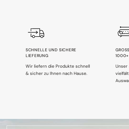
SCHNELLE UND SICHERE
GROSS
LIEFERUNG
000+ 
Wir liefern die Produkte schnell
Unser 
& sicher zu Ihnen nach Hause.
vielfä
Auswah