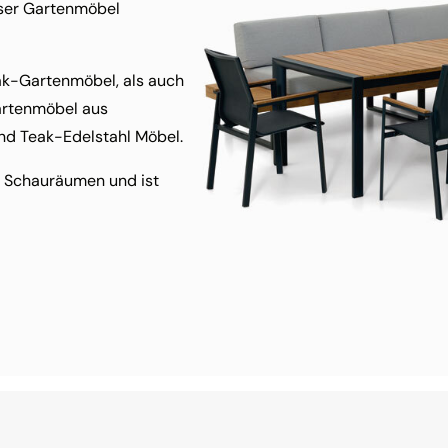
unser Gartenmöbel
ak-Gartenmöbel, als auch
artenmöbel aus
nd Teak-Edelstahl Möbel.
n Schauräumen und ist